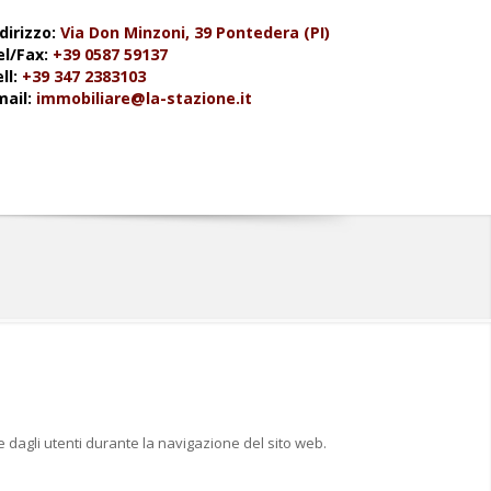
dirizzo:
Via Don Minzoni, 39 Pontedera (PI)
el/Fax:
+39 0587 59137
ll:
+39 347 2383103
mail:
immobiliare@la-stazione.it
e dagli utenti durante la navigazione del sito web.