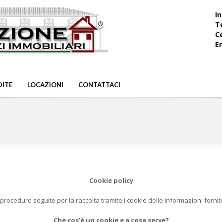
In
T
Ce
E
DITE
LOCAZIONI
CONTATTACI
Cookie policy
rocedure seguite per la raccolta tramite i cookie delle informazioni fornit
Che cos'è un cookie e a cosa serve?