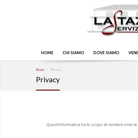
HOME
CHI SIAMO
DOVE SIAMO
VEN
Home
Privacy
Privacy
Quest’informativa ha lo scopo di rendere note le p