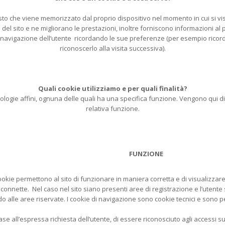
esto che viene memorizzato dal proprio dispositivo nel momento in cui si vis
 sito e ne migliorano le prestazioni, inoltre forniscono informazioni al propr
navigazione dell’utente ricordando le sue preferenze (per esempio ricordar
riconoscerlo alla visita successiva).
Quali cookie utilizziamo e per quali finalità?
ecnologie affini, ognuna delle quali ha una specifica funzione. Vengono qui di
relativa funzione.
FUNZIONE
okie permettono al sito di funzionare in maniera corretta e di visualizzare 
 connette. Nel caso nel sito siano presenti aree di registrazione e l’utente
o alle aree riservate. I cookie di navigazione sono cookie tecnici e sono p
se all’espressa richiesta dell’utente, di essere riconosciuto agli accessi