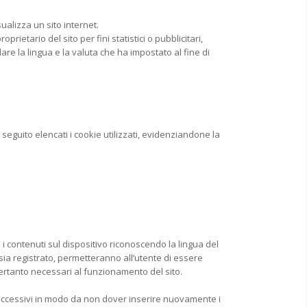
ualizza un sito internet.
ietario del sito per fini statistici o pubblicitari,
e la lingua e la valuta che ha impostato al fine di
 seguito elencati i cookie utilizzati, evidenziandone la
i contenuti sul dispositivo riconoscendo la lingua del
 sia registrato, permetteranno all’utente di essere
ertanto necessari al funzionamento del sito.
 successivi in modo da non dover inserire nuovamente i