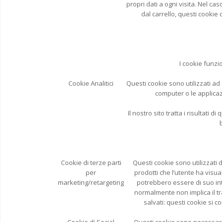
propri dati a ogni visita. Nel ca
dal carrello, questi cookie 
I cookie funzi
Cookie Analitici
Questi cookie sono utilizzati ad 
computer o le applicazi
Il nostro sito tratta i risultati
Cookie di terze parti
Questi cookie sono utilizzati da
per
prodotti che l’utente ha visua
marketing/retargeting
potrebbero essere di suo int
normalmente non implica il tra
salvati: questi cookie si c