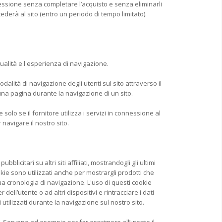
a sessione senza completare l’acquisto e senza eliminarli
cederà al sito (entro un periodo di tempo limitato).
ualità e l'esperienza di navigazione.
dalità di navigazione degli utenti sul sito attraverso il
 una pagina durante la navigazione di un sito.
 solo se il fornitore utilizza i servizi in connessione al
 navigare il nostro sito.
icitari su altri siti affiliati, mostrandogli gli ultimi
ookie sono utilizzati anche per mostrargli prodotti che
a cronologia di navigazione. L'uso di questi cookie
l’utente o ad altri dispositivi e rintracciare i dati
 utilizzati durante la navigazione sul nostro sito.