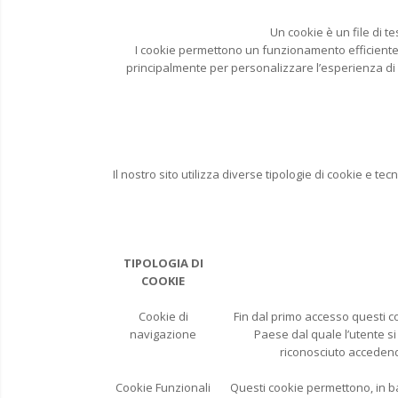
Un cookie è un file di t
I cookie permettono un funzionamento efficiente del
principalmente per personalizzare l’esperienza di 
Il nostro sito utilizza diverse tipologie di cookie e t
TIPOLOGIA DI
COOKIE
Cookie di
Fin dal primo accesso questi co
navigazione
Paese dal quale l’utente si
riconosciuto accedend
Cookie Funzionali
Questi cookie permettono, in ba