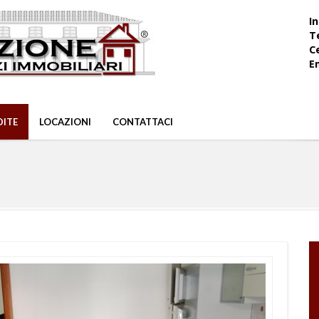
In
T
Ce
E
DITE
LOCAZIONI
CONTATTACI