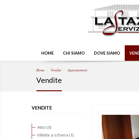
HOME
CHI SIAMO
DOVE SIAMO
VEN
Home
Vendite
Appartamenti
Vendite
VENDITE
Attici (0)
Villette a schiera (1)