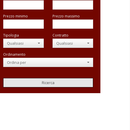
Prezzo minimo
Prezzo massimo
Tipologia
Contratto
Qualsiasi
Qualsiasi
Ordinamento
Ordina per